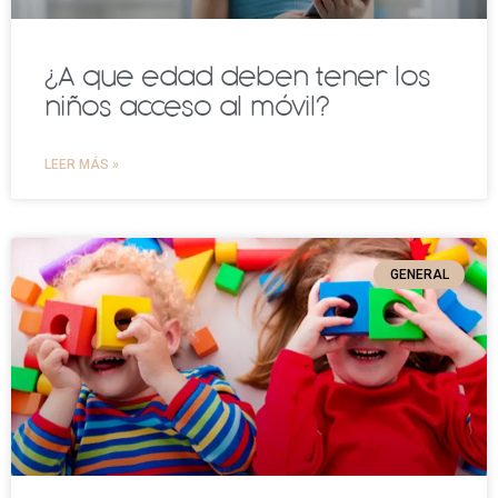
¿A que edad deben tener los
niños acceso al móvil?
LEER MÁS »
GENERAL