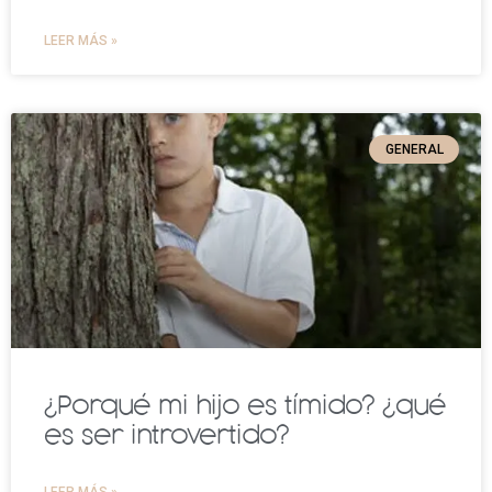
LEER MÁS »
GENERAL
¿Porqué mi hijo es tímido? ¿qué
es ser introvertido?