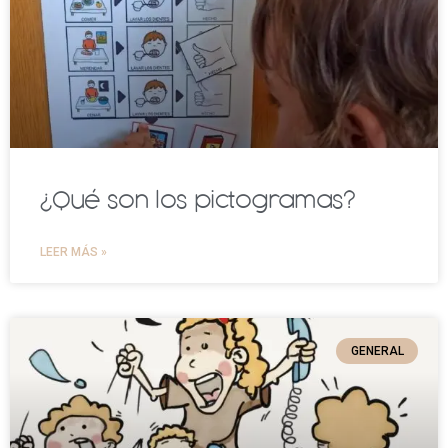
¿Qué son los pictogramas?
LEER MÁS »
GENERAL