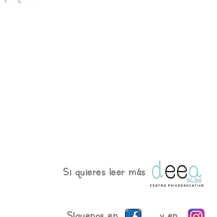
Si quieres leer más
Síguenos en
y en