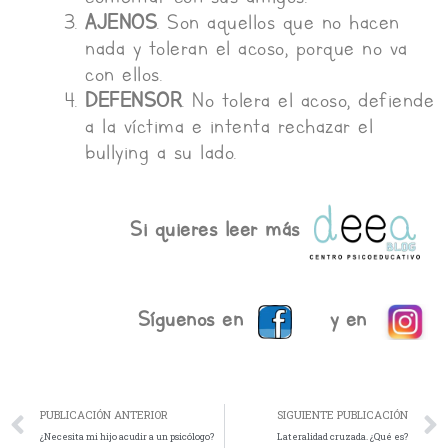
AJENOS
. Son aquellos que no hacen
nada y toleran el acoso, porque no va
con ellos.
DEFENSOR
. No tolera el acoso, defiende
a la víctima e intenta rechazar el
bullying a su lado.
Si quieres leer más
Síguenos en
y en
Ant
PUBLICACIÓN ANTERIOR
SIGUIENTE PUBLICACIÓN
¿Necesita mi hijo acudir a un psicólogo?
Lateralidad cruzada. ¿Qué es?