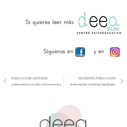
Si quieres leer más
Síguenos en
y en
Ant
PUBLICACIÓN ANTERIOR
SIGUIENTE PUBLICACIÓN
¿Cómo contar a un niño el divorcio o la separación?
Acoso escolar y bullying; Significado.