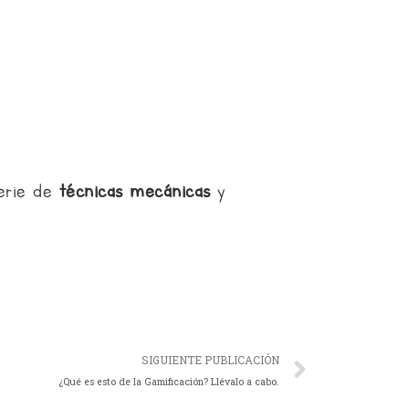
serie de
técnicas
mecánicas
y
Siguien
SIGUIENTE PUBLICACIÓN
¿Qué es esto de la Gamificación? Llévalo a cabo.