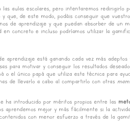
las aulas escolares, pero intentaremos redirigirlo p
o y que, de este modo, podáis conseguir que vuestro
minos de aprendizaje y que puedan absorber de un 
d en concreto e incluso podríamos utilizar la gamif
de aprendizaje está ganando cada vez más adeptos 
esas para motivar y conseguir los resultados deseado
 o el único papá que utiliza esta técnica para ayu
as de llevarlo a cabo al compartirlo con otras
mami
se ha introducido por méritos propios entre las
meto
os aprendemos mejor y más fácilmente si la activida
s contenidos con menor esfuerzo a través de la gamif