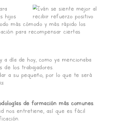
ara
s hijos
modo más cómodo y más rápido los
icación para recompensar ciertas
y a día de hoy, como ya mencionaba
s de los trabajadores.
dar a su pequeño, por lo que te será
s
.
dologías de formación más comunes
.
d nos entretiene, así que es fácil
icación.