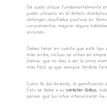
Se suele utilizar fundamentalmente en 
poder utilizarlo en el ámbito doméstic
obtengan resultados positivos en tér
conocimientos, mejorar alguna habilida
acciones.
Debes tener en cuenta que este tipo 
más arriba, incluso se utiliza en empr
Vamos, que no ibas a ser la única mamá
más fácil, ya que siempre tendrás form
Como te iba diciendo, la gamificación 
Esto se debe a su
carácter lúdico
, tod
pensar que los niños interiorizarán lo