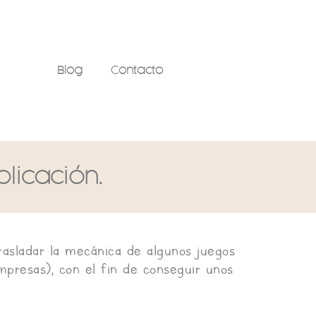
Blog
Contacto
licación.
asladar la mecánica de algunos juegos
mpresas), con el fin de conseguir unos