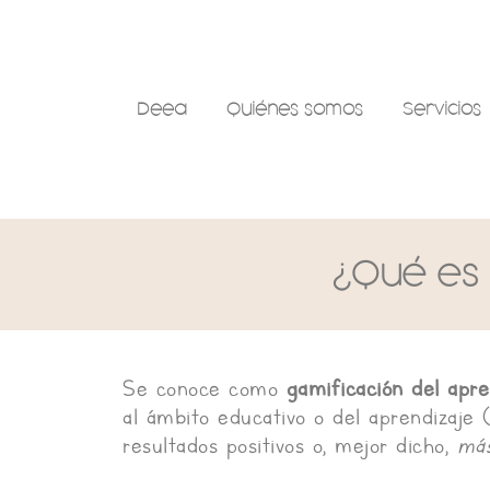
Ir
al
contenido
Deea
Quiénes somos
Servicios
¿Qué es 
Se conoce como
gamificación del apre
al ámbito educativo o del aprendizaje 
resultados positivos o, mejor dicho,
más