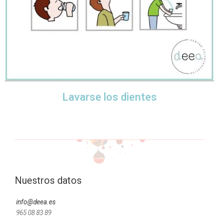
Lavarse los dientes
Nuestros datos
info@deea.es
965 08 83 89