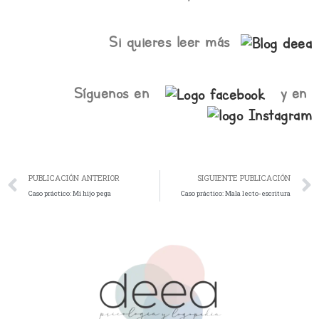
Si quieres leer más
Síguenos en
y en
Ant
PUBLICACIÓN ANTERIOR
SIGUIENTE PUBLICACIÓN
Caso práctico: Mi hijo pega
Caso práctico: Mala lecto-escritura